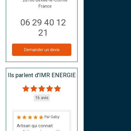
France
06 29 40 12
21
Demander un devis
Ils parlent d'IMR ENERGIE
16 avis
Par Gaby
Artisan qui connait