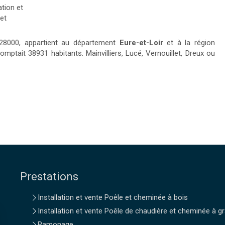
ation et
et
 28000, appartient au département
Eure-et-Loir
et à la région
 comptait 38931 habitants. Mainvilliers, Lucé, Vernouillet, Dreux ou
Prestations
Installation et vente Poêle et cheminée à bois
Installation et vente Poêle de chaudière et cheminée à g
Ramonage