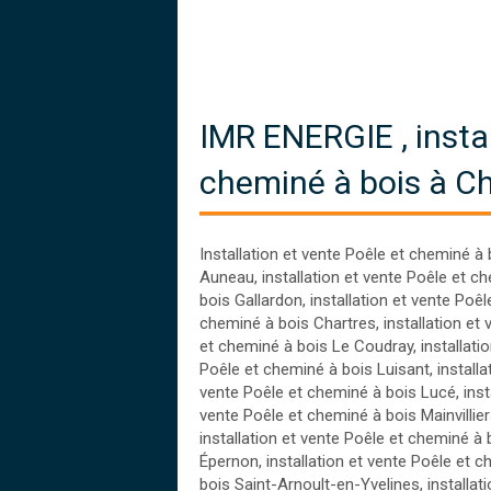
IMR ENERGIE , instal
cheminé à bois à Ch
Installation et vente Poêle et cheminé à 
Auneau
,
installation et vente Poêle et c
bois Gallardon
,
installation et vente Poêl
cheminé à bois Chartres
,
installation et
et cheminé à bois Le Coudray
,
installati
Poêle et cheminé à bois Luisant
,
installa
vente Poêle et cheminé à bois Lucé
,
inst
vente Poêle et cheminé à bois Mainvillie
installation et vente Poêle et cheminé à 
Épernon
,
installation et vente Poêle et 
bois Saint-Arnoult-en-Yvelines
,
installat