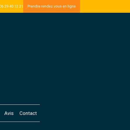
06 29 40 12 21
Prendre rendez vous en ligne
Avis
Contact